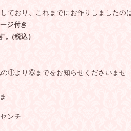
りしており、これまでにお作りしましたの
セージ付き
円です。(税込）
記の①より⑥までをお知らせくださいませ
ま
センチ