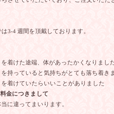
は3-4 週間を頂戴しております。
トを着けた途端、体があったかくなりまし
トを持っていると気持ちがとても落ち着き
トを着けていたらいいことがありました
ト料金につきまして
本当に違ってまいります。