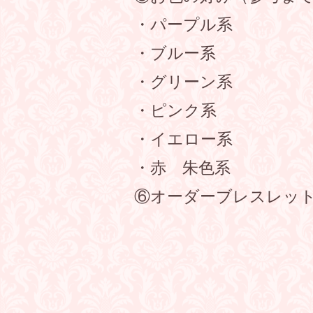
・パープル系
・ブルー系
・グリーン系
・ピンク系
・イエロー系
・赤 朱色系
⑥オーダーブレ