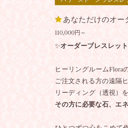
あなただけのオー
110,000円～
✨
オーダーブレスレット
ヒーリングルームFlor
ご注文される方の遠隔
リーディング（透視）
その方に必要な石、エ
ひとつずつ心をこめて