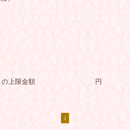
スレットの上限金額 円
1