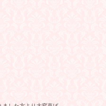
きました方より大変喜ば